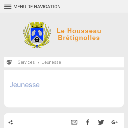
Aller
MENU DE NAVIGATION
au
contenu
•
Services
Jeunesse
Jeunesse